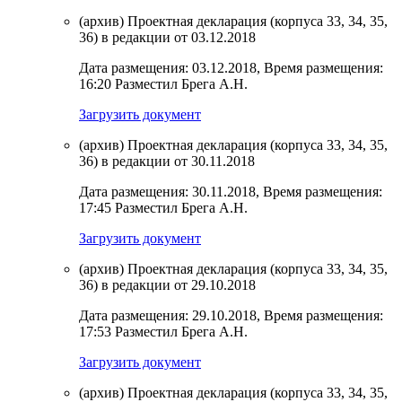
(архив) Проектная декларация (корпуса 33, 34, 35,
36) в редакции от 03.12.2018
Дата размещения: 03.12.2018, Время размещения:
16:20 Разместил Брега А.Н.
Загрузить документ
(архив) Проектная декларация (корпуса 33, 34, 35,
36) в редакции от 30.11.2018
Дата размещения: 30.11.2018, Время размещения:
17:45 Разместил Брега А.Н.
Загрузить документ
(архив) Проектная декларация (корпуса 33, 34, 35,
36) в редакции от 29.10.2018
Дата размещения: 29.10.2018, Время размещения:
17:53 Разместил Брега А.Н.
Загрузить документ
(архив) Проектная декларация (корпуса 33, 34, 35,