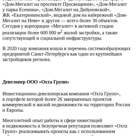
«Дом-Мегалит на проспекте Просвещения», «Дом-Мегалит
у парка Есенина», «Дом-Мегалит на Дибуновской»,
ЖК «Екатерининский», видовой дом на набережной «Дом-
Мегалит на Неве» и другие — всего более 30 объектов.
Сегодня у корпорации «Мегалит» в активной стадии
2
реализации более 600 000 м
жилой застройки, а также
сопутствующей и социальной инфраструктуры.
В 2020 году компания вошла в перечень системообразующих
предприятий Санкт-Петербурга как один из крупнейших
застройщиков региона.
Девелопер ООО «Охта Групп»
Инвестиционно-девелоперская компания «Охта Групп»,
в портфеле которой более 26 завершенных проектов
коммерческой и жилой недвижимости на территории России
и Европы.
Многолетний опыт работы в сфере инвестиций
в недвижимость и безупречная репутация позволяют «Охта
Групп» реализовывать проекты как с использованием