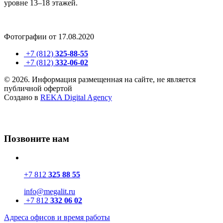
уровне 13–18 этажей.
Фотографии от 17.08.2020
+7 (812)
325-88-55
+7 (812)
332-06-02
© 2026. Информация размещенная на сайте, не является
публичной офертой
Создано в
REKA Digital Agency
Позвоните нам
+7 812
325 88 55
info@megalit.ru
+7 812
332 06 02
Адреса офисов и время работы