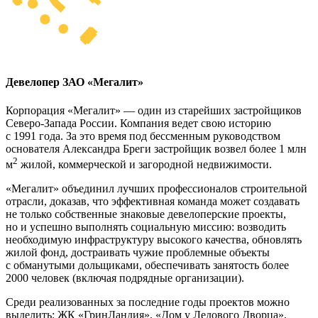
Девелопер ЗАО «Мегалит»
Корпорация «Мегалит» — один из старейших застройщиков
Северо-Запада России. Компания ведет свою историю
с 1991 года. За это время под бессменным руководством
основателя Александра Бреги застройщик возвел более 1 млн
2
м
жилой, коммерческой и загородной недвижимости.
«Мегалит» объединил лучших профессионалов строительной
отрасли, доказав, что эффективная команда может создавать
не только собственные знаковые девелоперские проекты,
но и успешно выполнять социальную миссию: возводить
необходимую инфраструктуру высокого качества, обновлять
жилой фонд, достраивать чужие проблемные объекты
с обманутыми дольщиками, обеспечивать занятость более
2000 человек (включая подрядные организации).
Среди реализованных за последние годы проектов можно
выделить: ЖК «ГринЛандия», «Дом у Ледового Дворца»,