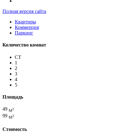
Полная версия сайта
Квартиры
Коммерция
Паркинг
Количество комнат
СТ
1
2
3
4
5
Площадь
49
2
М
99
2
М
Стоимость