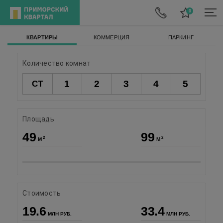
КВАРТИРЫ
КОММЕРЦИЯ
ПАРКИНГ
Количество комнат
1
2
3
4
5
СТ
Площадь
49
99
2
2
М
М
Стоимость
19.6
33.4
МЛН РУБ.
МЛН РУБ.