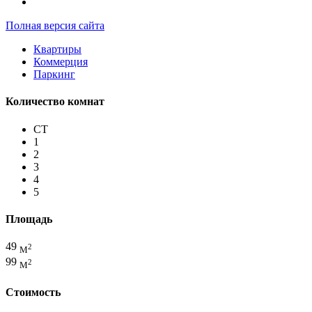
Полная версия сайта
Квартиры
Коммерция
Паркинг
Количество комнат
СТ
1
2
3
4
5
Площадь
49
2
М
99
2
М
Стоимость