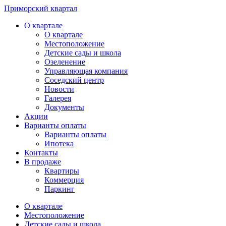
Приморский квартал
О квартале
О квартале
Местоположение
Детские сады и школа
Озеленение
Управляющая компания
Соседский центр
Новости
Галерея
Документы
Акции
Варианты оплаты
Варианты оплаты
Ипотека
Контакты
В продаже
Квартиры
Коммерция
Паркинг
О квартале
Местоположение
Детские сады и школа