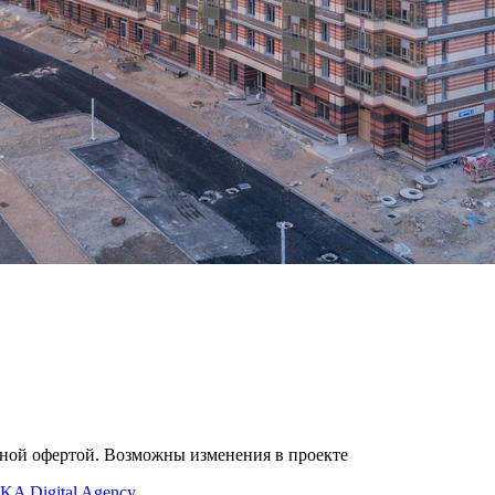
чной офертой. Возможны изменения в проекте
KA Digital Agency