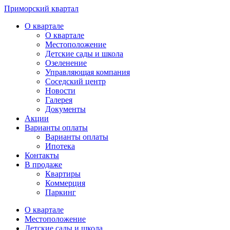
Приморский квартал
О квартале
О квартале
Местоположение
Детские сады и школа
Озеленение
Управляющая компания
Соседский центр
Новости
Галерея
Документы
Акции
Варианты оплаты
Варианты оплаты
Ипотека
Контакты
В продаже
Квартиры
Коммерция
Паркинг
О квартале
Местоположение
Детские сады и школа