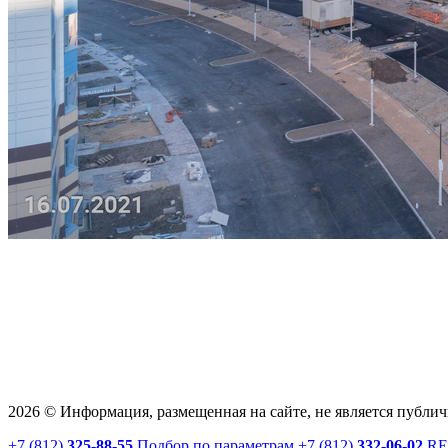
2026 © Информация, размещенная на сайте, не является публи
+7 (812)
325-88-55
Подбор по параметрам
+7 (812)
332-06-02
RE