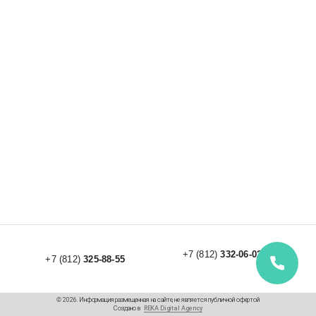
+7 (812)
332-06-02
+7 (812)
325-88-55
© 2026. Информация размещенная на сайте, не является публичной офертой
Создано в
REKA Digital Agency