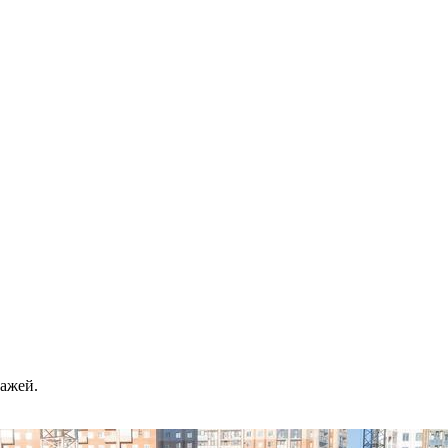
тажей.