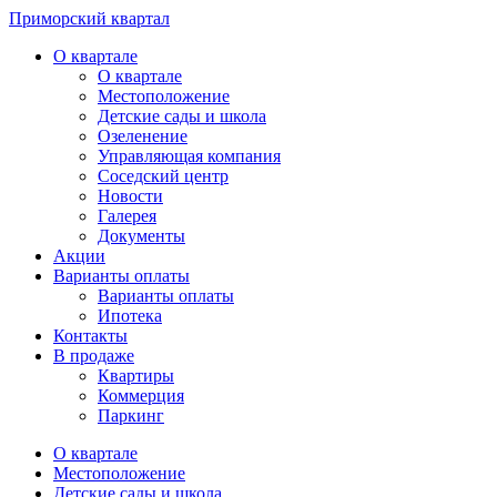
Приморский квартал
О квартале
О квартале
Местоположение
Детские сады и школа
Озеленение
Управляющая компания
Соседский центр
Новости
Галерея
Документы
Акции
Варианты оплаты
Варианты оплаты
Ипотека
Контакты
В продаже
Квартиры
Коммерция
Паркинг
О квартале
Местоположение
Детские сады и школа