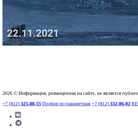
2026 © Информация, размещенная на сайте, не является публи
+7 (812)
325-88-55
Подбор по параметрам
+7 (812)
332-06-02
RE