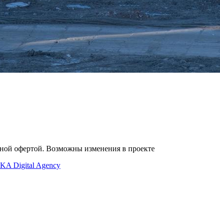
чной офертой. Возможны изменения в проекте
KA Digital Agency