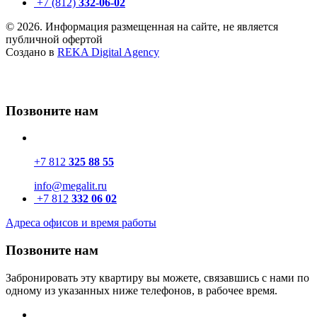
+7 (812)
332-06-02
© 2026. Информация размещенная на сайте, не является
публичной офертой
Создано в
REKA Digital Agency
Позвоните нам
+7 812
325 88 55
info@megalit.ru
+7 812
332 06 02
Адреса офисов и время работы
Позвоните нам
Забронировать эту квартиру вы можете, связавшись с нами по
одному из указанных ниже телефонов, в рабочее время.