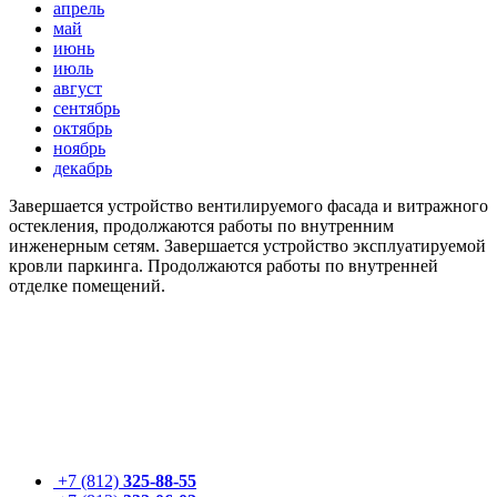
апрель
май
июнь
июль
август
сентябрь
октябрь
ноябрь
декабрь
Завершается устройство вентилируемого фасада и витражного
остекления, продолжаются работы по внутренним
инженерным сетям. Завершается устройство эксплуатируемой
кровли паркинга. Продолжаются работы по внутренней
отделке помещений.
+7 (812)
325-88-55