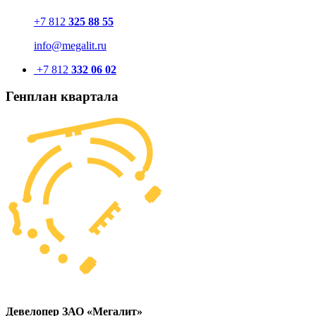
+7 812
325 88 55
info@megalit.ru
+7 812
332 06 02
Генплан квартала
Девелопер ЗАО «Мегалит»