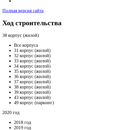
Полная версия сайта
Ход строительства
38 корпус (жилой)
Все корпуса
31 корпус (жилой)
32 корпус (жилой)
33 корпус (жилой)
34 корпус (жилой)
35 корпус (жилой)
36 корпус (жилой)
37 корпус (жилой)
38 корпус (жилой)
39 корпус (жилой)
43 корпус (жилой)
49 корпус (паркинг)
2020 год
2018 год
2019 год