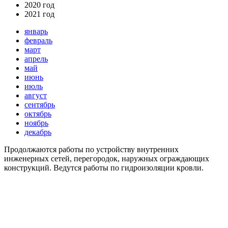
2020 год
2021 год
январь
февраль
март
апрель
май
июнь
июль
август
сентябрь
октябрь
ноябрь
декабрь
Продолжаются работы по устройству внутренних
инженерных сетей, перегородок, наружных ограждающих
конструкций. Ведутся работы по гидроизоляции кровли.