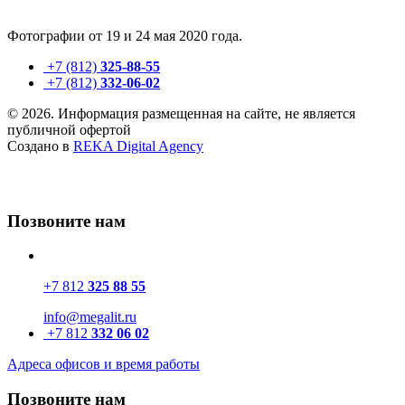
Фотографии от 19 и 24 мая 2020 года.
+7 (812)
325-88-55
+7 (812)
332-06-02
© 2026. Информация размещенная на сайте, не является
публичной офертой
Создано в
REKA Digital Agency
Позвоните нам
+7 812
325 88 55
info@megalit.ru
+7 812
332 06 02
Адреса офисов и время работы
Позвоните нам