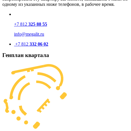
одному из указанных ниже телефонов, в рабочее время.
+7 812
325 88 55
info@megalit.ru
+7 812
332 06 02
Генплан квартала