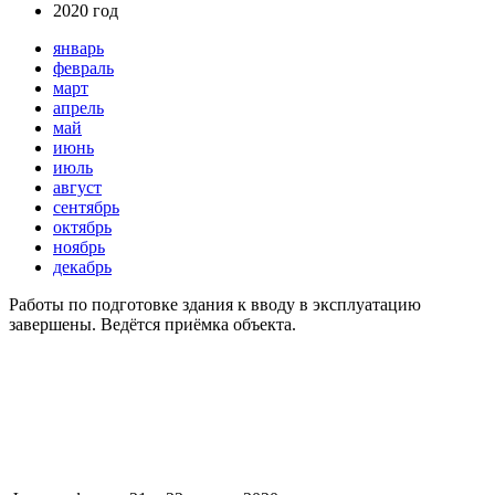
2020 год
январь
февраль
март
апрель
май
июнь
июль
август
сентябрь
октябрь
ноябрь
декабрь
Работы по подготовке здания к вводу в эксплуатацию
завершены. Ведётся приёмка объекта.