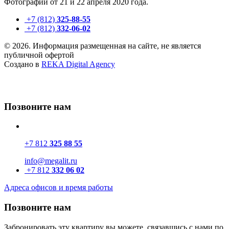
Фотографии от 21 и 22 апреля 2020 года.
+7 (812)
325-88-55
+7 (812)
332-06-02
© 2026. Информация размещенная на сайте, не является
публичной офертой
Создано в
REKA Digital Agency
Позвоните нам
+7 812
325 88 55
info@megalit.ru
+7 812
332 06 02
Адреса офисов и время работы
Позвоните нам
Забронировать эту квартиру вы можете, связавшись с нами по