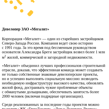
Девелопер ЗАО «Мегалит»
Корпорация «Мегалит» — один из старейших застройщиков
Северо-Запада России. Компания ведет свою историю
с 1991 года. За это время под бессменным руководством
основателя Александра Бреги застройщик возвел более 1 млн
2
м
жилой, коммерческой и загородной недвижимости.
«Мегалит» объединил лучших профессионалов строительной
отрасли, доказав, что эффективная команда может создавать
не только собственные знаковые девелоперские проекты,
но и успешно выполнять социальную миссию: возводить
необходимую инфраструктуру высокого качества, обновлять
жилой фонд, достраивать чужие проблемные объекты
с обманутыми дольщиками, обеспечивать занятость более
2000 человек (включая подрядные организации).
Среди реализованных за последние годы проектов можно
выделить: ЖК «ГринЛандия», «Дом у Ледового Дворца»,