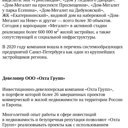
«Дом-Мегалит на проспекте Просвещения», «Дом-Мегалит
у парка Есенина», «Дом-Мегалит на Дибуновской»,
ЖК «Екатерининский», видовой дом на набережной «Дом-
Мегалит на Неве» и другие — всего более 30 объектов.
Сегодня у корпорации «Мегалит» в активной стадии
2
реализации более 600 000 м
жилой застройки, а также
сопутствующей и социальной инфраструктуры.
В 2020 году компания вошла в перечень системообразующих
предприятий Санкт-Петербурга как один из крупнейших
застройщиков региона.
Девелопер ООО «Охта Групп»
Инвестиционно-девелоперская компания «Охта Групп»,
в портфеле которой более 26 завершенных проектов
коммерческой и жилой недвижимости на территории России
и Европы.
Многолетний опыт работы в сфере инвестиций
в недвижимость и безупречная репутация позволяют «Охта
Групп» реализовывать проекты как с использованием