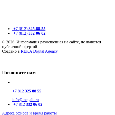
+7 (812)
325-88-55
+7 (812)
332-06-02
© 2026. Информация размещенная на сайте, не является
публичной офертой
Создано в
REKA Digital Agency
Позвоните нам
+7 812
325 88 55
info@megalit.ru
+7 812
332 06 02
Адреса офисов и время работы