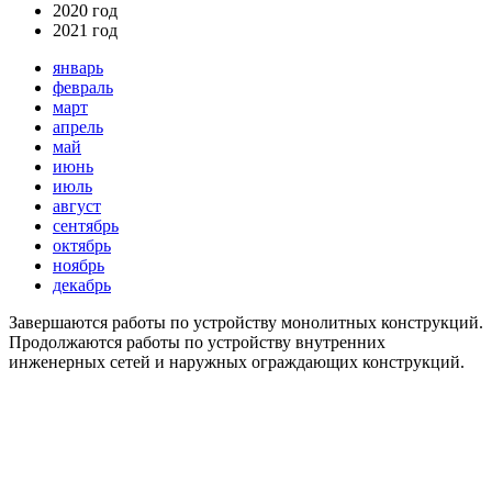
2020 год
2021 год
январь
февраль
март
апрель
май
июнь
июль
август
сентябрь
октябрь
ноябрь
декабрь
Завершаются работы по устройству монолитных конструкций.
Продолжаются работы по устройству внутренних
инженерных сетей и наружных ограждающих конструкций.