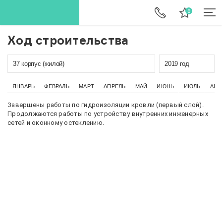
Ход строительства
37 корпус (жилой)
2019 год
ЯНВАРЬ
ФЕВРАЛЬ
МАРТ
АПРЕЛЬ
МАЙ
ИЮНЬ
ИЮЛЬ
АВГ
Завершены работы по гидроизоляции кровли (первый слой).
Продолжаются работы по устройству внутренних инженерных
сетей и оконному остеклению.