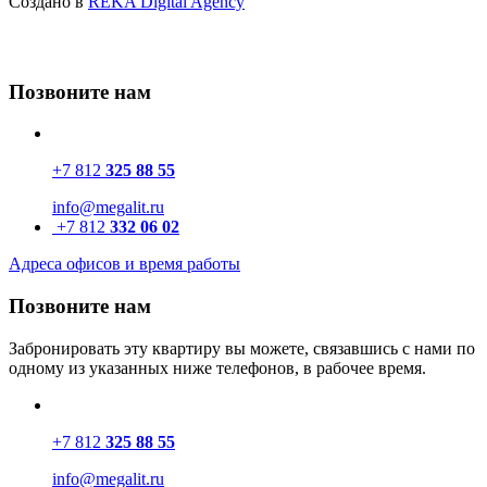
Создано в
REKA Digital Agency
Позвоните нам
+7 812
325 88 55
info@megalit.ru
+7 812
332 06 02
Адреса офисов и время работы
Позвоните нам
Забронировать эту квартиру вы можете, связавшись с нами по
одному из указанных ниже телефонов, в рабочее время.
+7 812
325 88 55
info@megalit.ru