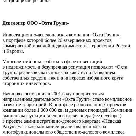
застройщиков региона.
Девелопер ООО «Охта Групп»
Инвестиционно-девелоперская компания «Охта Групп»,
в портфеле которой более 26 завершенных проектов
коммерческой и жилой недвижимости на территории России
и Европы.
Многолетний опыт работы в сфере инвестиций
в недвижимость и безупречная репутация позволяют «Охта
Групп» реализовывать проекты как с использованием
собственных средств, так и в интересах избранного круга
сторонних инвесторов.
Начиная с основания в 2001 году приоритетным
направлением деятельности «Охта Групп» стало комплексное
развитие территорий. В портфеле реализованных проектов
компании более 1 000 000 кв. м деловых площадей. Компания
выполняла функции внешнего девелопера (fee developer)
в проекте административно-делового квартала «Невская
Ратуша». Также компанией реализованы проекты
многофункционального общественно-делового комплекса