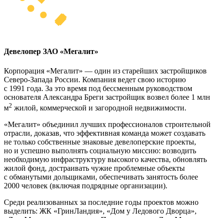
Девелопер ЗАО «Мегалит»
Корпорация «Мегалит» — один из старейших застройщиков
Северо-Запада России. Компания ведет свою историю
с 1991 года. За это время под бессменным руководством
основателя Александра Бреги застройщик возвел более 1 млн
2
м
жилой, коммерческой и загородной недвижимости.
«Мегалит» объединил лучших профессионалов строительной
отрасли, доказав, что эффективная команда может создавать
не только собственные знаковые девелоперские проекты,
но и успешно выполнять социальную миссию: возводить
необходимую инфраструктуру высокого качества, обновлять
жилой фонд, достраивать чужие проблемные объекты
с обманутыми дольщиками, обеспечивать занятость более
2000 человек (включая подрядные организации).
Среди реализованных за последние годы проектов можно
выделить: ЖК «ГринЛандия», «Дом у Ледового Дворца»,