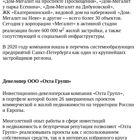
«Дом-Мегалит на проспекте Просвещения», «Дом-Мегалит
у парка Есенина», «Дом-Мегалит на Дибуновской»,
ЖК «Екатерининский», видовой дом на набережной «Дом-
Мегалит на Неве» и другие — всего более 30 объектов.
Сегодня у корпорации «Мегалит» в активной стадии
2
реализации более 600 000 м
жилой застройки, а также
сопутствующей и социальной инфраструктуры.
В 2020 году компания вошла в перечень системообразующих
предприятий Санкт-Петербурга как один из крупнейших
застройщиков региона.
Девелопер ООО «Охта Групп»
Инвестиционно-девелоперская компания «Охта Групп»,
в портфеле которой более 26 завершенных проектов
коммерческой и жилой недвижимости на территории России
и Европы.
Многолетний опыт работы в сфере инвестиций
в недвижимость и безупречная репутация позволяют «Охта
Групп» реализовывать проекты как с использованием
собственных средств, так и в интересах избранного круга