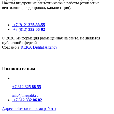
Начаты внутренние сантехнические работы (отопление,
вентиляция, водопровод, канализация).
+7 (812)
325-88-55
+7 (812)
332-06-02
© 2026. Информация размещенная на сайте, не является
публичной офертой
Создано в
REKA Digital Agency
Позвоните нам
+7 812
325 88 55
info@megalit.ru
+7 812
332 06 02
Адреса офисов и время работы