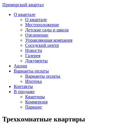
Приморский квартал
О квартале
О квартале
Местоположение
Детские сады и школа
Озеленение
Управляющая компания
Соседский центр
Новости
Галерея
Документы
Акции
Варианты оплаты
Варианты оплаты
Ипотека
Контакты
В продаже
Квартиры
Коммерция
Паркинг
Трехкомнатные квартиры