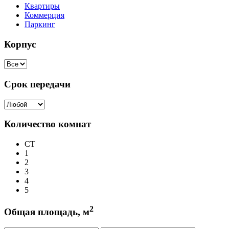
Квартиры
Коммерция
Паркинг
Корпус
Срок передачи
Количество комнат
СТ
1
2
3
4
5
2
Общая площадь, м