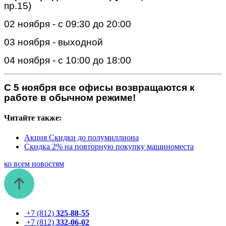
пр.15)
02 ноября - с 09:30 до 20:00
03 ноября - выходной
04 ноября - с 10:00 до 18:00
С 5 ноября все офисы возвращаются к
работе в обычном режиме!
Читайте также:
Акция
Скидки до полумиллиона
Скидка 2% на повторную покупку машиноместа
ко всем новостям
+7 (812)
325-88-55
+7 (812)
332-06-02