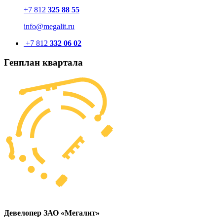
+7 812
325 88 55
info@megalit.ru
+7 812
332 06 02
Генплан квартала
Девелопер ЗАО «Мегалит»