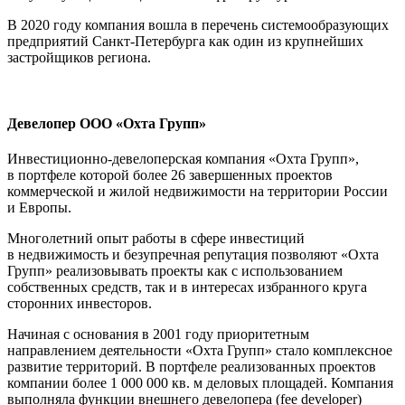
В 2020 году компания вошла в перечень системообразующих
предприятий Санкт-Петербурга как один из крупнейших
застройщиков региона.
Девелопер ООО «Охта Групп»
Инвестиционно-девелоперская компания «Охта Групп»,
в портфеле которой более 26 завершенных проектов
коммерческой и жилой недвижимости на территории России
и Европы.
Многолетний опыт работы в сфере инвестиций
в недвижимость и безупречная репутация позволяют «Охта
Групп» реализовывать проекты как с использованием
собственных средств, так и в интересах избранного круга
сторонних инвесторов.
Начиная с основания в 2001 году приоритетным
направлением деятельности «Охта Групп» стало комплексное
развитие территорий. В портфеле реализованных проектов
компании более 1 000 000 кв. м деловых площадей. Компания
выполняла функции внешнего девелопера (fee developer)